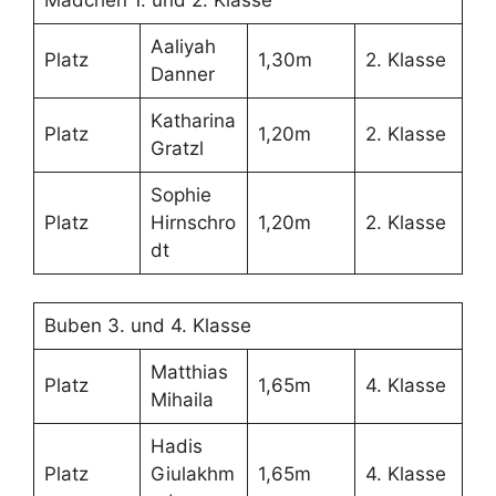
Aaliyah
Platz
1,30m
2. Klasse
Danner
Katharina
Platz
1,20m
2. Klasse
Gratzl
Sophie
Platz
Hirnschro
1,20m
2. Klasse
dt
Buben 3. und 4. Klasse
Matthias
Platz
1,65m
4. Klasse
Mihaila
Hadis
Platz
Giulakhm
1,65m
4. Klasse