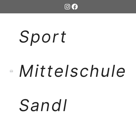
Zum
Instagram
Facebook
Inhalt
springen
Sport
Mittelschule
Sandl