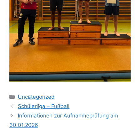
Kategorien
Uncategorized
Schülerliga – Fußball
Informationen zur Aufnahmeprüfung am
30.01.2026