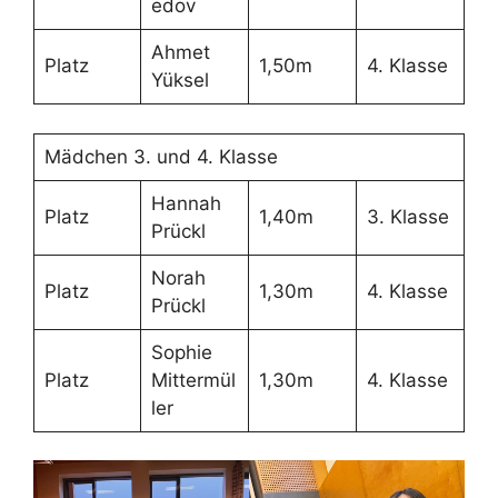
edov
Ahmet
Platz
1,50m
4. Klasse
Yüksel
Mädchen 3. und 4. Klasse
Hannah
Platz
1,40m
3. Klasse
Prückl
Norah
Platz
1,30m
4. Klasse
Prückl
Sophie
Platz
Mittermül
1,30m
4. Klasse
ler