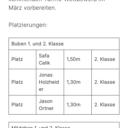
März vorbereiten.
Platzierungen:
Buben 1. und 2. Klasse
Safa
Platz
1,50m
2. Klasse
Celik
Jonas
Platz
Holzheid
1,30m
2. Klasse
er
Jason
Platz
1,30m
2. Klasse
Ortner
Mädchen 1. und 2. Klasse