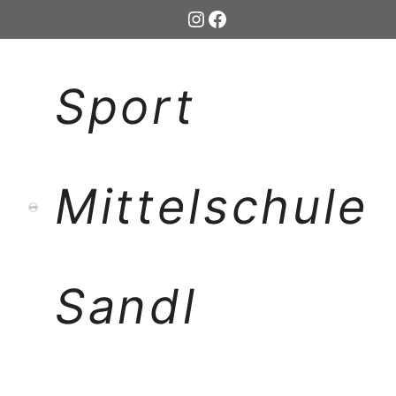
Zum
Instagram
Facebook
Inhalt
springen
Sport
Mittelschule
Sandl